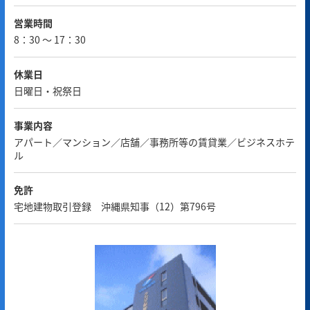
営業時間
8：30 ～ 17：30
休業日
日曜日・祝祭日
事業内容
アパート／マンション／店舗／事務所等の賃貸業／ビジネスホテ
ル
免許
宅地建物取引登録 沖縄県知事（12）第796号